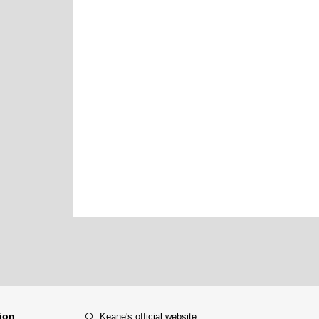
tion
Keane's official website