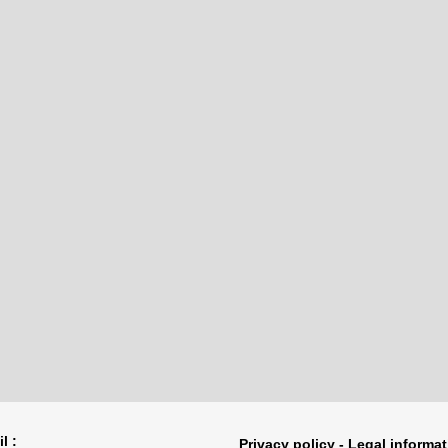
l :
Privacy policy - Legal informa