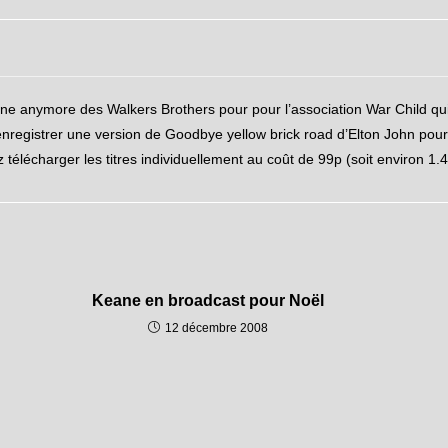
ne anymore des Walkers Brothers pour pour l’association War Child qui 
enregistrer une version de Goodbye yellow brick road d’Elton John pour l
télécharger les titres individuellement au coût de 99p (soit environ 1.4
Keane en broadcast pour Noël
12 décembre 2008