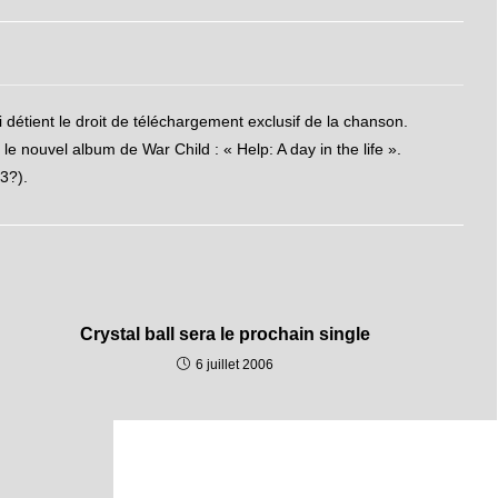
détient le droit de téléchargement exclusif de la chanson.
e nouvel album de War Child : « Help: A day in the life ».
3?).
Crystal ball sera le prochain single
6 juillet 2006