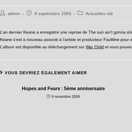
admin
9 septembre 2005
Actualités old
L’an dernier Keane a enregistré une reprise de The sun ain’t gonna shi
Keane s’est à nouveau associé à l’artiste et producteur Faultline pour 
L’album est disponible au téléchargement sur
War Child
et vous pouvez 
VOUS DEVRIEZ ÉGALEMENT AIMER
Hopes and Fears : 5ème anniversaire
9 novembre 2009