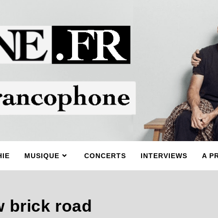
IE
MUSIQUE
CONCERTS
INTERVIEWS
A P
 brick road