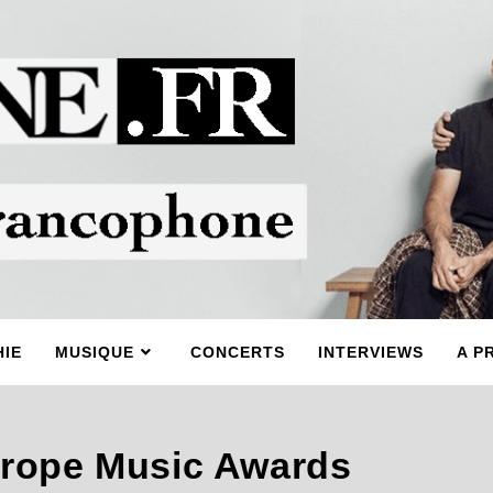
IE
MUSIQUE
CONCERTS
INTERVIEWS
A P
rope Music Awards