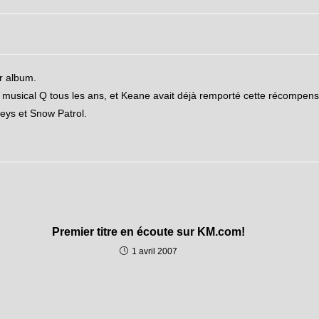
r album.
musical Q tous les ans, et Keane avait déjà remporté cette récompen
keys et Snow Patrol.
Premier titre en écoute sur KM.com!
1 avril 2007