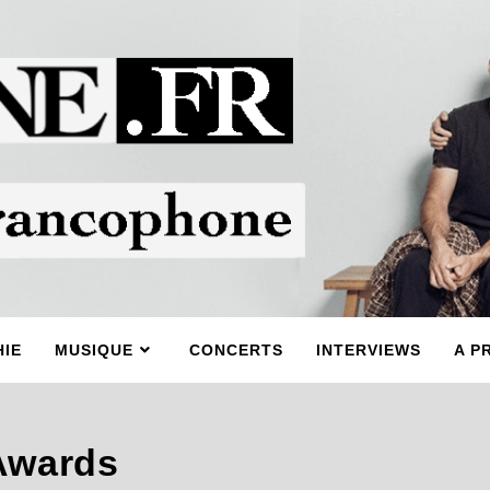
IE
MUSIQUE
CONCERTS
INTERVIEWS
A P
Awards