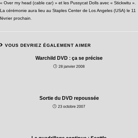
« Over my head (cable car) » et les Pussycat Dolls avec « Stickwitu ».
La cérémonie aura lieu au Staples Center de Los Angeles (USA) le 11
février prochain.
VOUS DEVRIEZ ÉGALEMENT AIMER
Warchild DVD : ça se précise
28 janvier 2008
Sortie du DVD repoussée
23 octobre 2007