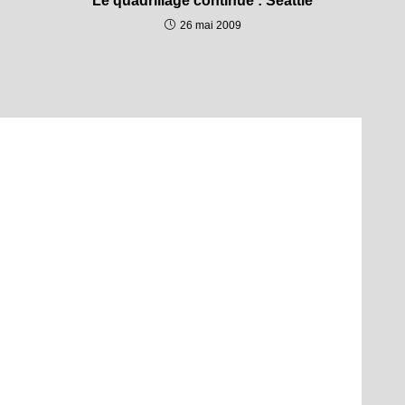
Le quadrillage continue : Seattle
26 mai 2009