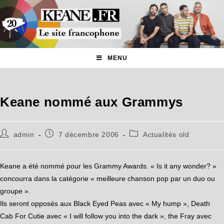
MENU
Keane nommé aux Grammys
admin
7 décembre 2006
Actualités old
Keane a été nommé pour les Grammy Awards. « Is it any wonder? »
concourra dans la catégorie « meilleure chanson pop par un duo ou
groupe ».
Ils seront opposés aux Black Eyed Peas avec « My hump », Death
Cab For Cutie avec « I will follow you into the dark », the Fray avec