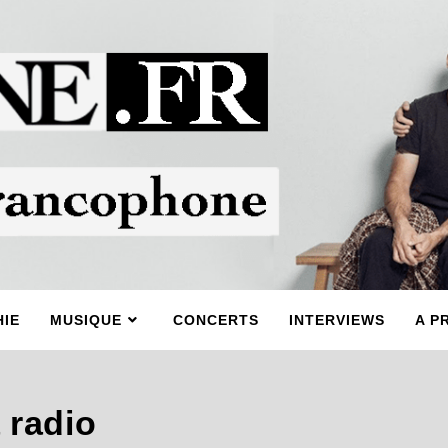
IE
MUSIQUE
CONCERTS
INTERVIEWS
A P
 radio