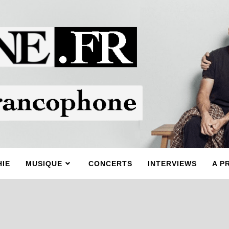
IE
MUSIQUE
CONCERTS
INTERVIEWS
A P