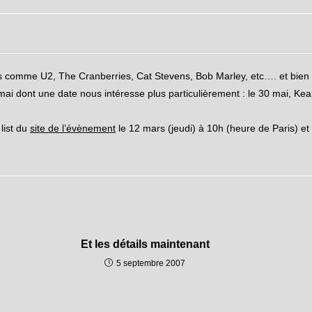
tistes comme U2, The Cranberries, Cat Stevens, Bob Marley, etc…. et bie
n mai dont une date nous intéresse plus particulièrement : le 30 mai,
list du
site de l’évènement
le 12 mars (jeudi) à 10h (heure de Paris) et
Et les détails maintenant
5 septembre 2007