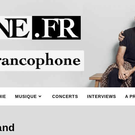
IE
MUSIQUE
CONCERTS
INTERVIEWS
A P
land