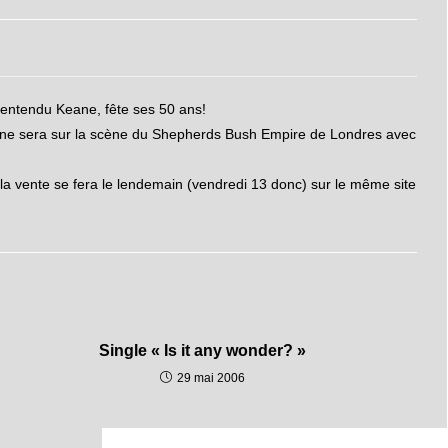
n entendu Keane, fête ses 50 ans!
 Keane sera sur la scène du Shepherds Bush Empire de Londres avec
 la vente se fera le lendemain (vendredi 13 donc) sur le même site
Single « Is it any wonder? »
29 mai 2006