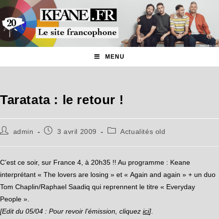
MENU
Taratata : le retour !
admin
3 avril 2009
Actualités old
C’est ce soir, sur France 4, à 20h35 !! Au programme : Keane
interprétant « The lovers are losing » et « Again and again » + un duo
Tom Chaplin/Raphael Saadiq qui reprennent le titre « Everyday
People ».
[Edit du 05/04 : Pour revoir l’émission, cliquez
ici
]
.