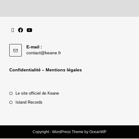
E-mail :
contact@keane.fr
Confidentialité – Mentions légales
Le site officiel de Keane
Island Records
Copyright - WordPress Theme by OceanWP