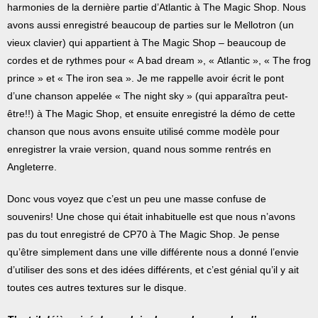
harmonies de la dernière partie d’Atlantic à The Magic Shop. Nous
avons aussi enregistré beaucoup de parties sur le Mellotron (un
vieux clavier) qui appartient à The Magic Shop – beaucoup de
cordes et de rythmes pour « A bad dream », « Atlantic », « The frog
prince » et « The iron sea ». Je me rappelle avoir écrit le pont
d’une chanson appelée « The night sky » (qui apparaîtra peut-
être!!) à The Magic Shop, et ensuite enregistré la démo de cette
chanson que nous avons ensuite utilisé comme modèle pour
enregistrer la vraie version, quand nous somme rentrés en
Angleterre.
Donc vous voyez que c’est un peu une masse confuse de
souvenirs! Une chose qui était inhabituelle est que nous n’avons
pas du tout enregistré de CP70 à The Magic Shop. Je pense
qu’être simplement dans une ville différente nous a donné l’envie
d’utiliser des sons et des idées différents, et c’est génial qu’il y ait
toutes ces autres textures sur le disque.