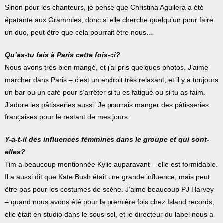
Sinon pour les chanteurs, je pense que Christina Aguilera a été
épatante aux Grammies, donc si elle cherche quelqu’un pour faire
un duo, peut être que cela pourrait être nous…
Qu’as-tu fais à Paris cette fois-ci?
Nous avons très bien mangé, et j’ai pris quelques photos. J’aime
marcher dans Paris – c’est un endroit très relaxant, et il y a toujours
un bar ou un café pour s’arrêter si tu es fatigué ou si tu as faim.
J’adore les pâtisseries aussi. Je pourrais manger des pâtisseries
françaises pour le restant de mes jours.
Y-a-t-il des influences féminines dans le groupe et qui sont-
elles?
Tim a beaucoup mentionnée Kylie auparavant – elle est formidable.
Il a aussi dit que Kate Bush était une grande influence, mais peut
être pas pour les costumes de scène. J’aime beaucoup PJ Harvey
– quand nous avons été pour la première fois chez Island records,
elle était en studio dans le sous-sol, et le directeur du label nous a