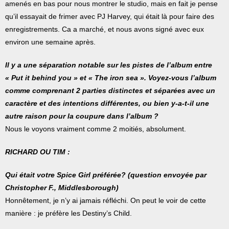
amenés en bas pour nous montrer le studio, mais en fait je pense
qu’il essayait de frimer avec PJ Harvey, qui était là pour faire des
enregistrements. Ca a marché, et nous avons signé avec eux
environ une semaine après.
Il y a une séparation notable sur les pistes de l’album entre
« Put it behind you » et « The iron sea ». Voyez-vous l’album
comme comprenant 2 parties distinctes et séparées avec un
caractère et des intentions différentes, ou bien y-a-t-il une
autre raison pour la coupure dans l’album ?
Nous le voyons vraiment comme 2 moitiés, absolument.
RICHARD OU TIM :
Qui était votre Spice Girl préférée? (question envoyée par
Christopher F., Middlesborough)
Honnêtement, je n’y ai jamais réfléchi. On peut le voir de cette
manière : je préfère les Destiny’s Child.