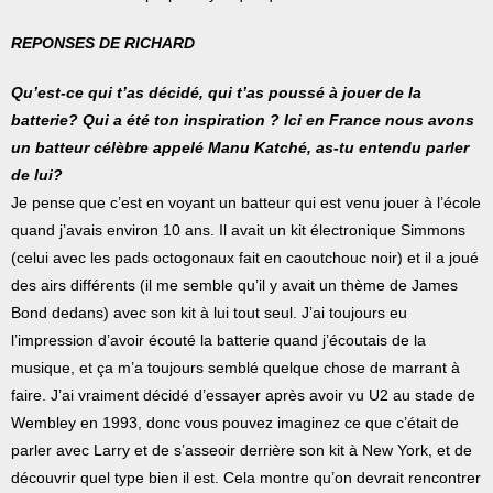
REPONSES DE RICHARD
Qu’est-ce qui t’as décidé, qui t’as poussé à jouer de la
batterie? Qui a été ton inspiration ? Ici en France nous avons
un batteur célèbre appelé Manu Katché, as-tu entendu parler
de lui?
Je pense que c’est en voyant un batteur qui est venu jouer à l’école
quand j’avais environ 10 ans. Il avait un kit électronique Simmons
(celui avec les pads octogonaux fait en caoutchouc noir) et il a joué
des airs différents (il me semble qu’il y avait un thème de James
Bond dedans) avec son kit à lui tout seul. J’ai toujours eu
l’impression d’avoir écouté la batterie quand j’écoutais de la
musique, et ça m’a toujours semblé quelque chose de marrant à
faire. J’ai vraiment décidé d’essayer après avoir vu U2 au stade de
Wembley en 1993, donc vous pouvez imaginez ce que c’était de
parler avec Larry et de s’asseoir derrière son kit à New York, et de
découvrir quel type bien il est. Cela montre qu’on devrait rencontrer