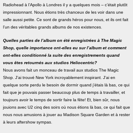
Radiohead à l’Apollo à Londres il y a quelques mois – c’était plutôt
impressionnant. Nous étions très chanceux de les voir dans une
salle aussi petite. Ce sont de grands héros pour nous, et ils ont fait
l’un des véritables grands albums de nos existences.
Quelles parties de l’album on été enregistrées à The Magic
Shop, quelle importance ont-elles eu sur l’album et comment
ont-elles conditionné la suite des enregistrements quand
vous êtes retournés aux studios Heliocentric?
Nous avons fait un monceau de travail aux studios The Magic
Shop. J’ai trouvé New York incroyablement inspirant. J’ai en
quelque sorte perdu le besoin de dormir quand j’étais là bas, ce qui
fait que je pouvais passer beaucoup plus de temps à travailler, et
toujours avoir le temps de sortir faire la fête! Et, bien sûr, nous
jouions avec U2 cinq des soirs où nous étions là bas, ce qui fait que
nous nous amusions à jouer au Madison Square Garden et à rester
à leurs aftershow sympas.