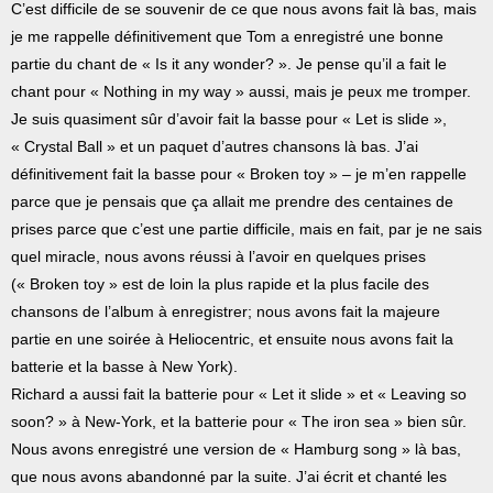
C’est difficile de se souvenir de ce que nous avons fait là bas, mais
je me rappelle définitivement que Tom a enregistré une bonne
partie du chant de « Is it any wonder? ». Je pense qu’il a fait le
chant pour « Nothing in my way » aussi, mais je peux me tromper.
Je suis quasiment sûr d’avoir fait la basse pour « Let is slide »,
« Crystal Ball » et un paquet d’autres chansons là bas. J’ai
définitivement fait la basse pour « Broken toy » – je m’en rappelle
parce que je pensais que ça allait me prendre des centaines de
prises parce que c’est une partie difficile, mais en fait, par je ne sais
quel miracle, nous avons réussi à l’avoir en quelques prises
(« Broken toy » est de loin la plus rapide et la plus facile des
chansons de l’album à enregistrer; nous avons fait la majeure
partie en une soirée à Heliocentric, et ensuite nous avons fait la
batterie et la basse à New York).
Richard a aussi fait la batterie pour « Let it slide » et « Leaving so
soon? » à New-York, et la batterie pour « The iron sea » bien sûr.
Nous avons enregistré une version de « Hamburg song » là bas,
que nous avons abandonné par la suite. J’ai écrit et chanté les