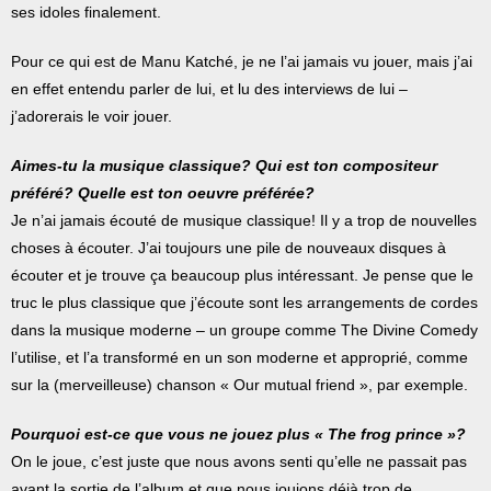
ses idoles finalement.
Pour ce qui est de Manu Katché, je ne l’ai jamais vu jouer, mais j’ai
en effet entendu parler de lui, et lu des interviews de lui –
j’adorerais le voir jouer.
Aimes-tu la musique classique? Qui est ton compositeur
préféré? Quelle est ton oeuvre préférée?
Je n’ai jamais écouté de musique classique! Il y a trop de nouvelles
choses à écouter. J’ai toujours une pile de nouveaux disques à
écouter et je trouve ça beaucoup plus intéressant. Je pense que le
truc le plus classique que j’écoute sont les arrangements de cordes
dans la musique moderne – un groupe comme The Divine Comedy
l’utilise, et l’a transformé en un son moderne et approprié, comme
sur la (merveilleuse) chanson « Our mutual friend », par exemple.
Pourquoi est-ce que vous ne jouez plus « The frog prince »?
On le joue, c’est juste que nous avons senti qu’elle ne passait pas
avant la sortie de l’album et que nous jouions déjà trop de