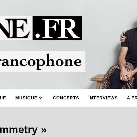
IE
MUSIQUE
CONCERTS
INTERVIEWS
A P
symmetry »