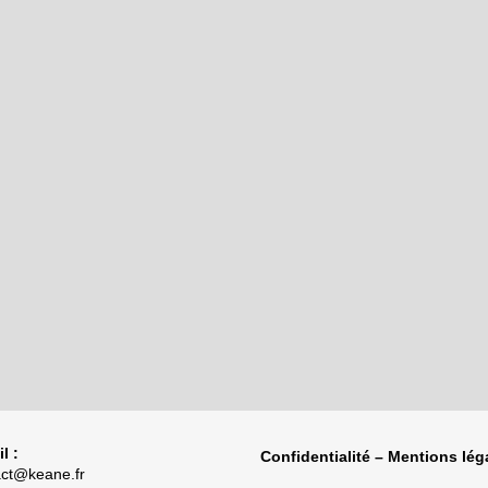
l :
Confidentialité – Mentions lég
act@keane.fr