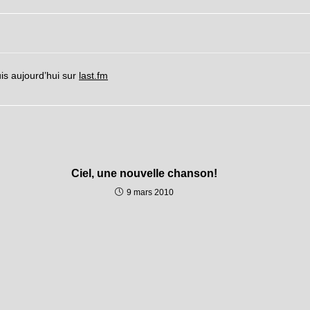
uis aujourd’hui sur
last.fm
Ciel, une nouvelle chanson!
9 mars 2010