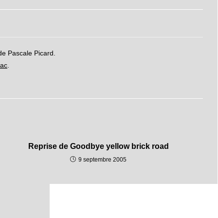
de Pascale Picard.
nac
.
Reprise de Goodbye yellow brick road
9 septembre 2005