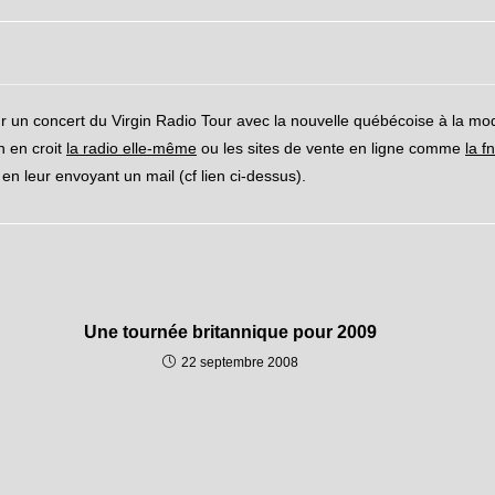
r un concert du Virgin Radio Tour avec la nouvelle québécoise à la mo
n en croit
la radio elle-même
ou les sites de vente en ligne comme
la f
 leur envoyant un mail (cf lien ci-dessus).
Une tournée britannique pour 2009
22 septembre 2008