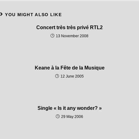
YOU MIGHT ALSO LIKE
Concert très très privé RTL2
13 November 2008
Keane à la Fête de la Musique
12 June 2005
Single « Is it any wonder? »
29 May 2006