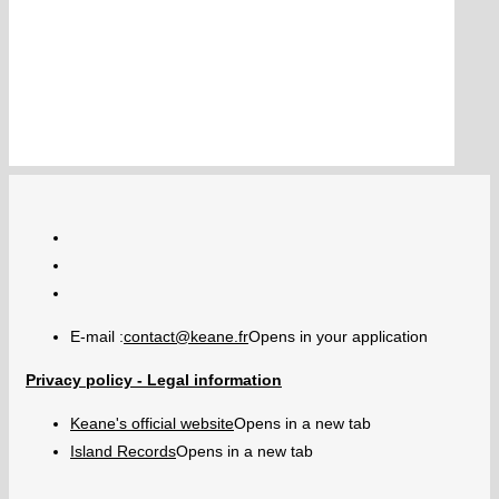
E-mail :
contact@keane.fr
Opens in your application
Privacy policy - Legal information
Keane's official website
Opens in a new tab
Island Records
Opens in a new tab