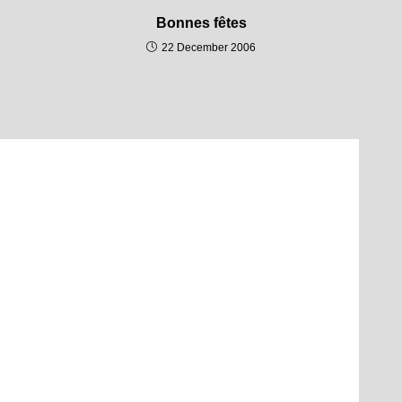
Bonnes fêtes
22 December 2006