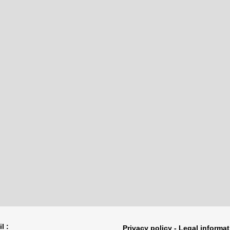
l :
Privacy policy - Legal informa