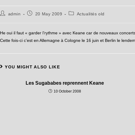
admin
20 May 2009
Actualités old
He oui il faut « garder l’rythme » avec Keane car de nouveaux concer
Cette fois-ci c’est en Allemagne à Cologne le 16 juin et Berlin le lendem
YOU MIGHT ALSO LIKE
Les Sugababes reprennent Keane
10 October 2008