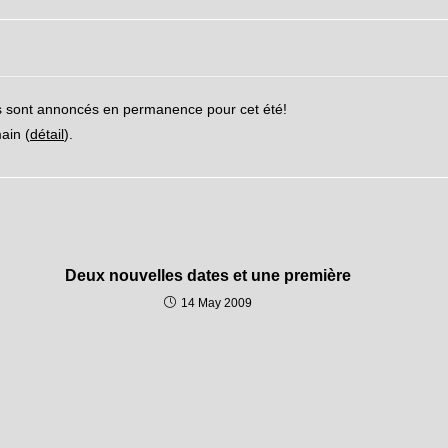
ts sont annoncés en permanence pour cet été!
ain (
détail
).
Deux nouvelles dates et une première
14 May 2009