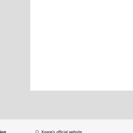
tion
Keane's official website