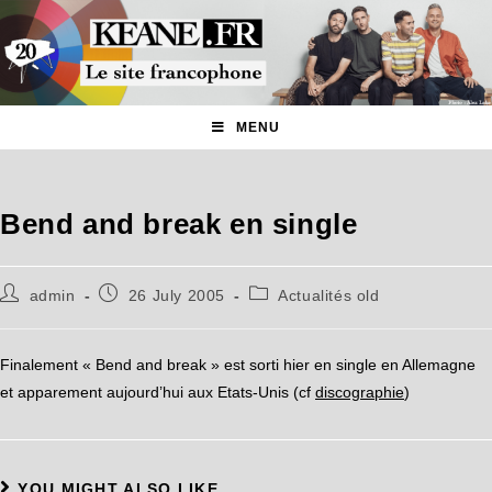
MENU
Bend and break en single
admin
26 July 2005
Actualités old
Finalement « Bend and break » est sorti hier en single en Allemagne
et apparement aujourd’hui aux Etats-Unis (cf
discographie
)
YOU MIGHT ALSO LIKE